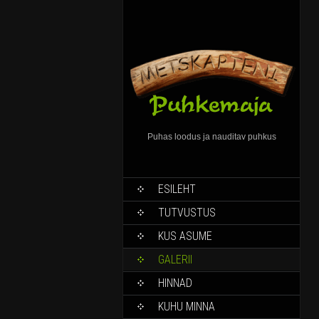
Puhas loodus ja nauditav puhkus
ESILEHT
TUTVUSTUS
KUS ASUME
GALERII
HINNAD
KUHU MINNA